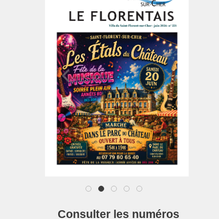
1
2
3
4
5
Consulter les numéros