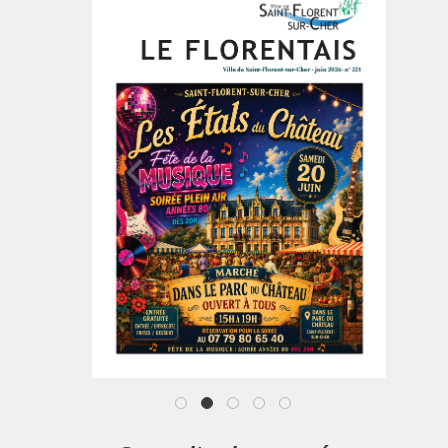
1
2
3
4
5