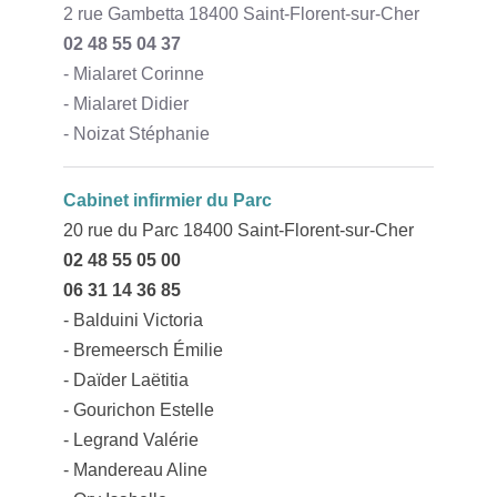
2 rue Gambetta 18400 Saint-Florent-sur-Cher
02 48 55 04 37
- Mialaret Corinne
- Mialaret Didier
- Noizat Stéphanie
Cabinet infirmier du Parc
20 rue du Parc 18400 Saint-Florent-sur-Cher
02 48 55 05 00
06 31 14 36 85
- Balduini Victoria
-
Bremeersch Émilie
- Daïder Laëtitia
- Gourichon Estelle
- Legrand Valérie
- Mandereau Aline