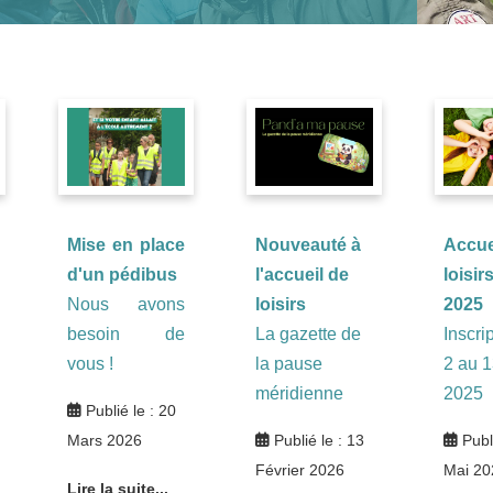
Mise en place
Nouveauté à
Accue
d'un pédibus
l'accueil de
loisir
Nous avons
loisirs
2025
besoin de
La gazette de
Inscri
vous !
la pause
2 au 1
méridienne
2025
Publié le : 20
Mars 2026
Publié le : 13
Publ
Février 2026
Mai 20
Lire la suite...