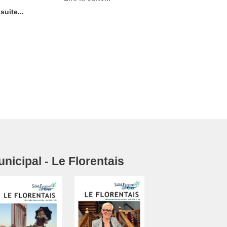
 suite...
icipal - Le Florentais