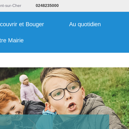
ent-sur-Cher
0248235000
couvrir et Bouger
Au quotidien
tre Mairie