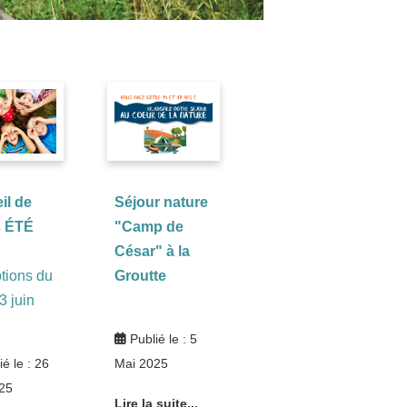
il de
Séjour nature
s ÉTÉ
"Camp de
César" à la
ptions du
Groutte
3 juin
Publié le : 5
ié le : 26
Mai 2025
25
Lire la suite...