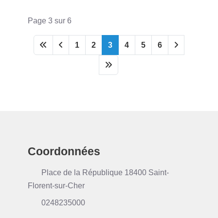
Page 3 sur 6
1
2
3
4
5
6
Coordonnées
Place de la République 18400 Saint-
Florent-sur-Cher
0248235000