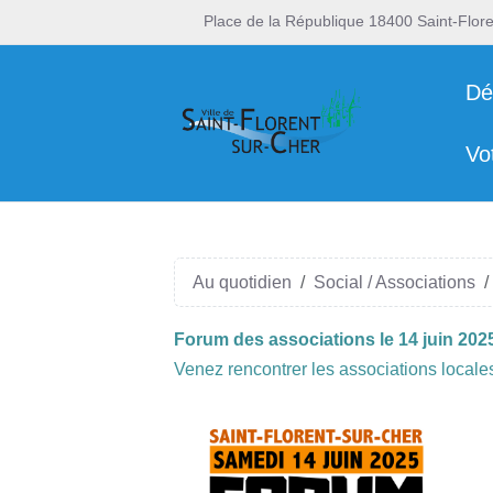
Place de la République 18400 Saint-Flor
Dé
Vo
Au quotidien
Social / Associations
Forum des associations le 14 juin 202
Venez rencontrer les associations locale