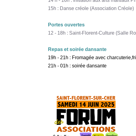
14 h - 16h : Initiation aux arts martiaux 
15h : Danse créole (Association Créole)
Portes ouvertes
12 - 18h : Saint-Florent-Culture (Salle Ro
Repas et soirée dansante
19h - 21h : Fromagée avec charcuterie,fri
21h - 01h : soirée dansante