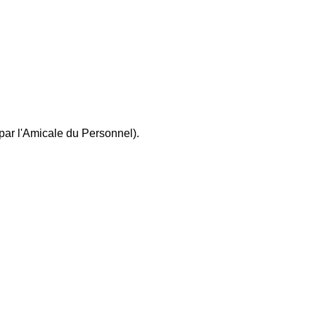
 par l'Amicale du Personnel).