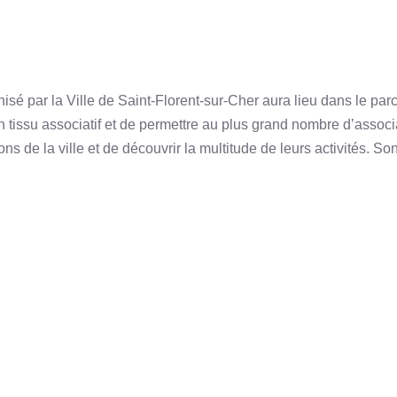
isé par la Ville de Saint-Florent-sur-Cher aura lieu dans le pa
on tissu associatif et de permettre au plus grand nombre d’associ
s de la ville et de découvrir la multitude de leurs activités. Son