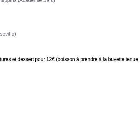
Philippins (Académie Sarc)
seville)
tures et dessert pour 12€ (boisson à prendre à la buvette tenue