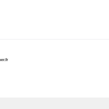
er.fr