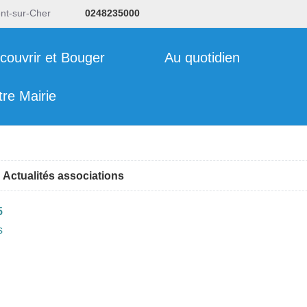
ent-sur-Cher
0248235000
couvrir et Bouger
Au quotidien
tre Mairie
Actualités associations
5
s