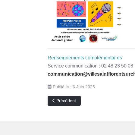
Renseignements complémentaires
Service communication : 02 48 23 50 08
communication@villesaintflorentsurch
Publié le : 6 Juin 2025
Article précédent : Pass Sport 2025
Précédent