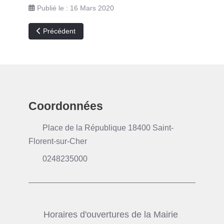
Publié le : 16 Mars 2020
Article précédent : 2eme tour élections municipales 2020
Précédent
Coordonnées
Place de la République 18400 Saint-
Florent-sur-Cher
0248235000
Horaires d'ouvertures de la Mairie