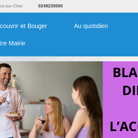
ent-sur-Cher
0248235000
couvrir et Bouger
Au quotidien
tre Mairie