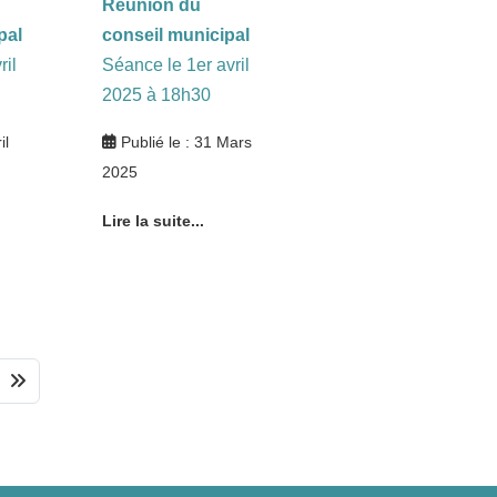
Réunion du
pal
conseil municipal
ril
Séance le 1er avril
2025 à 18h30
il
Publié le : 31 Mars
2025
Lire la suite...