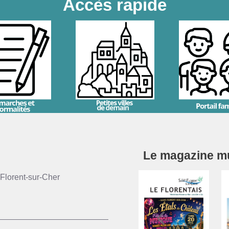
Accès rapide
Le magazine mun
Florent-sur-Cher