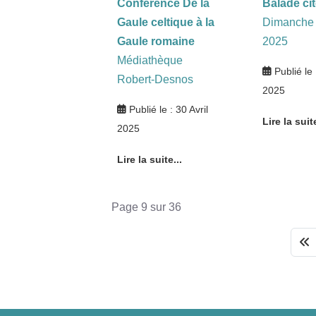
Conférence De la
Balade ci
Gaule celtique à la
Dimanche 
Gaule romaine
2025
Médiathèque
Publié le 
Robert-Desnos
2025
Publié le : 30 Avril
Lire la suite
2025
Lire la suite...
Page 9 sur 36