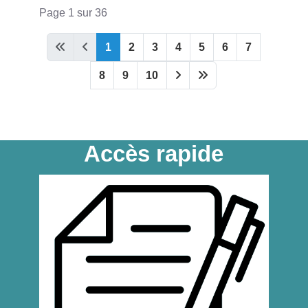
Page 1 sur 36
1
2
3
4
5
6
7
8
9
10
Accès rapide