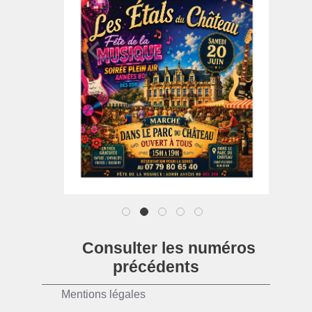
1
2
3
4
5
Consulter les numéros
précédents
Mentions légales