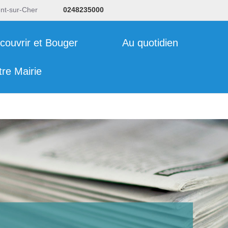
ent-sur-Cher
0248235000
couvrir et Bouger
Au quotidien
tre Mairie